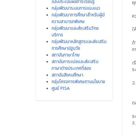
และประเมินผลการเรียนรู้
คุณล
กลุ่มพัฒนาระบบการแนะแนว
1.2 
กลุ่มพัฒนาการศึกษาสำหรับผู้มี
ความ
ความสามารถพิเศษ
1.3 
กลุ่มพัฒนาและส่งเสริมวิทย
ให้เ
บริการ
1.4 
กลุ่มพัฒนาหลักสูตรและส่งเสริม
ด้าน
การศึกษาปฐมวัย
การพ
สถาบันภาษาไทย
1.5 
สถาบันการแปลและส่งเสริม
เรีย
ภาษาต่างประเทศที่สอง
ระดั
สถาบันสังคมศึกษา
1.6 
กลุ่มโครงการพิเศษตามนโยบาย
2. ง
ศูนย์ PISA
2.1 
2.2 
ตลอด
2.3 
ระหว
3. ง
3.1