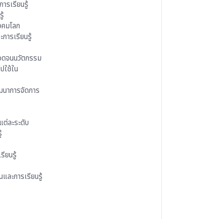
รเรียนรู้
ู้
ังคมโลก
การเรียนรู้
ลอดจนนวัตกรรม
ปใช้ใน
ัฒนาการจัดการ
แต่ละระดับ
้
ียนรู้
และการเรียนรู้