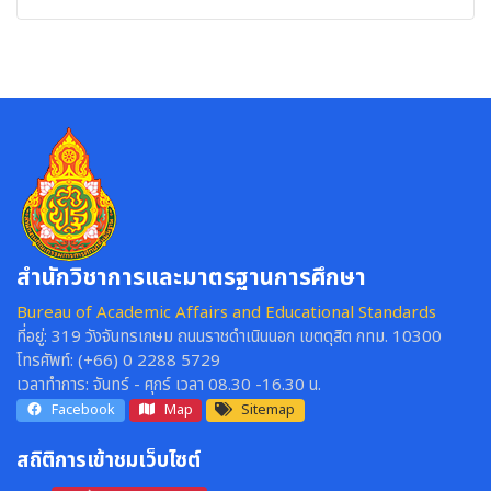
สำนักวิชาการและมาตรฐานการศึกษา
Bureau of Academic Affairs and Educational Standards
ที่อยู่:
319 วังจันทรเกษม ถนนราชดำเนินนอก เขตดุสิต กทม. 10300
โทรศัพท์:
(+66) 0 2288 5729
เวลาทำการ:
จันทร์ - ศุกร์ เวลา 08.30 -16.30 น.
Facebook
Map
Sitemap
สถิติการเข้าชมเว็บไซต์