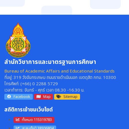
สำนักวิชาการและมาตรฐานการศึกษา
Bureau of Academic Affairs and Educational Standards
ที่อยู่:
319 วังจันทรเกษม ถนนราชดำเนินนอก เขตดุสิต กทม. 10300
โทรศัพท์:
(+66) 0 2288 5729
เวลาทำการ:
จันทร์ - ศุกร์ เวลา 08.30 -16.30 น.
Facebook
Map
Sitemap
สถิติการเข้าชมเว็บไซต์
ทั้งหมด 115319783
สะสมทั้งปี 38306804