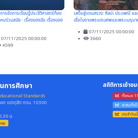
ารจัดการเรียนรู้ประวัติศาสตร์ท้อง
เสด็จสู่แดนสรวง: ศิลปะ ประเพณี แล
งคมร่วมสมัย : เรื่องของฉัน เรื่องของ
เชื่อในงานพระบรมศพและพระเมรุมา
07/11/2025 00:00:00
07/11/2025 00:00:00
3660
4599
านการศึกษา
สถิติการเข้าชม
ducational Standards
ทั้งหมด 
อก เขตดุสิต กทม. 10300
สะสมทั้งป
ประจำวันน
16.30 น.
map