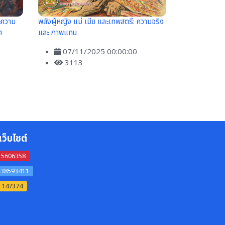
ะความ
พลังผู้หญิง แม่ เมีย และเทพสตรี: ความจริง
ศ
และ ภาพแทน
07/11/2025 00:00:00
3113
เว็บไซต์
115606358
ี 38593411
ี้ 147374