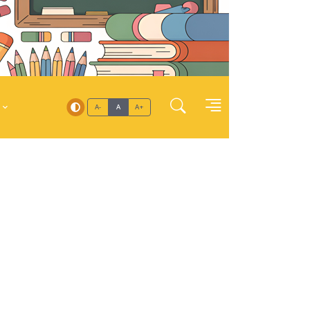
A-
A
A+