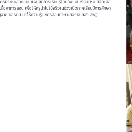
การประชุมออกแบบแผนจัดการเรียนรู้โดยอิงแบบเรียนใหม่ ที่จัดเมื่อ
นื้อหาการสอน เพื่อให้ครูนำไปใช้จริงในช่วงเปิดภาคเรียนปีการศึกษา
าญจากเยอรมนี มาให้ความรู้แก่ครูสอนภาษาเยอรมันของ สพฐ.