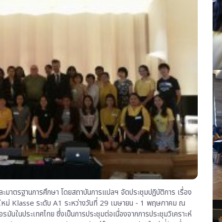
ละมาตรฐานการศึกษา โดยสถาบันการแปลฯ จัดประชุมปฏิบัติการ เรื่อง
ม่ Klasse ระดับ A1 ระหว่างวันที่ 29 เมษายน - 1 พฤษภาคม ณ
รมันในประเทศไทย ซึ่งเป็นการประชุมต่อเนื่องจากการประชุมวิเคราะห์