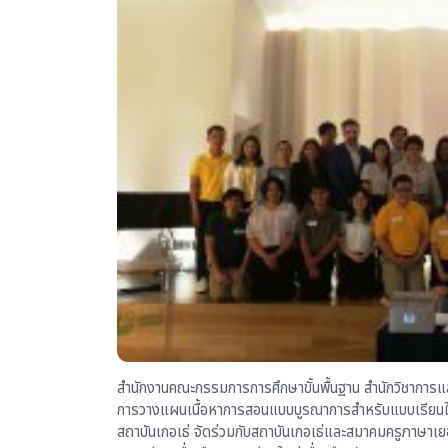
สำนักงานคณะกรรมการการศึกษาขั้นพื้นฐาน สำนักวิชาการแ
การวางแผนเนื้อหาการสอนแบบบูรณาการสำหรับแบบเรียนให
สถาบันเกอเธ่ จัดร่วมกับสถาบันเกอเธ่และสมาคมครูภาษาเยอ