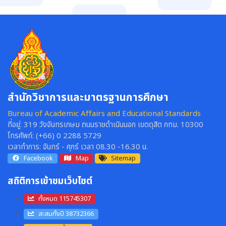
สำนักวิชาการและมาตรฐานการศึกษา
Bureau of Academic Affairs and Educational Standards
ที่อยู่:
319 วังจันทรเกษม ถนนราชดำเนินนอก เขตดุสิต กทม. 10300
โทรศัพท์:
(+66) 0 2288 5729
เวลาทำการ:
จันทร์ - ศุกร์ เวลา 08.30 -16.30 น.
Facebook
Map
Sitemap
สถิติการเข้าชมเว็บไซต์
ทั้งหมด 115745307
สะสมทั้งปี 38732366