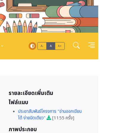
A-
A
A+
รายละเอียดเพิ่มเติม
ไฟล์แนบ
ประชาสัมพันธ์โครงการ "อ่านออกเขียน
ได้ ง่ายนิดเดียว"
[1155 ครั้ง]
ภาพประกอบ