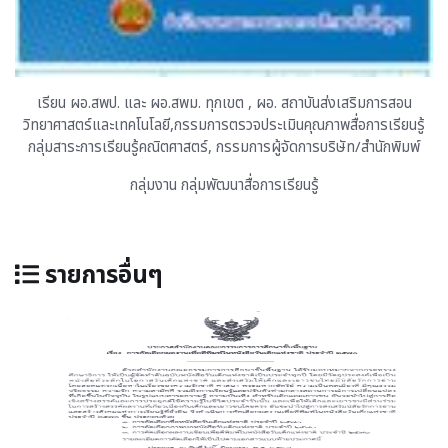
เรียน ผอ.สพป. และ ผอ.สพม. ทุกเขต , ผอ. สถาบันส่งเสริมการสอน
วิทยาศาสตร์และเทคโนโลยี,กรรมการตรวจประเมินคุณภาพสื่อการเรียนรู้
กลุ่มสาระการเรียนรู้คณิตศาสตร์, กรรมการผู้จัดการบริษัท/สำนักพิมพ์
กลุ่มงาน กลุ่มพัฒนาสื่อการเรียนรู้
รายการอื่นๆ